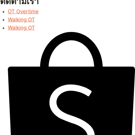
ติดตามเรา
OT Overtime
Walking OT
Walking OT