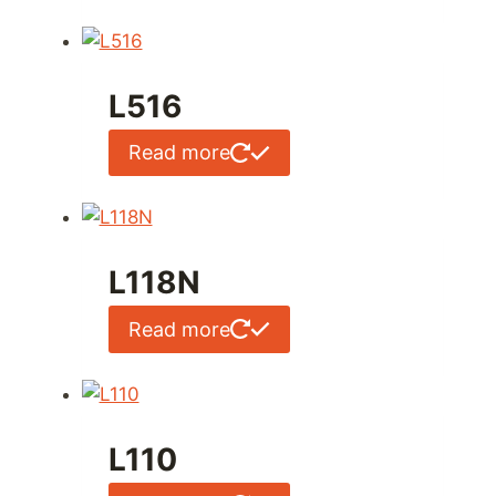
L516
Read more
L118N
Read more
L110