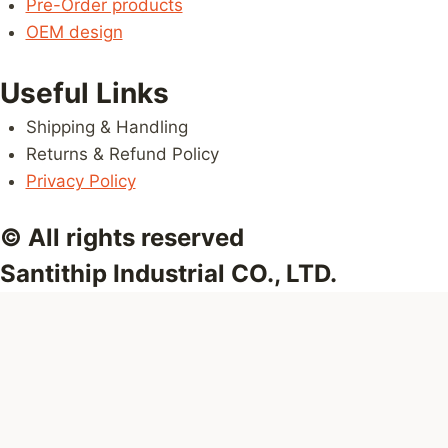
Pre-Order products
OEM design
Useful Links
Shipping & Handling
Returns & Refund Policy
Privacy Policy
© All rights reserved
Santithip Industrial CO., LTD.
Review Cart
No products in the cart.