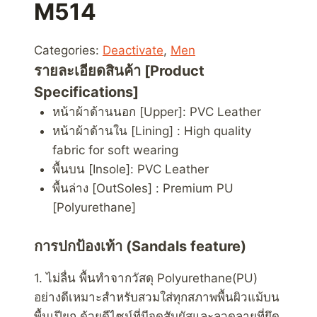
M514
Categories:
Deactivate
,
Men
รายละเอียดสินค้า [Product
Specifications]
หน้าผ้าด้านนอก [Upper]: PVC Leather
หน้าผ้าด้านใน [Lining] : High quality
fabric for soft wearing
พื้นบน [Insole]: PVC Leather
พื้นล่าง [OutSoles] : Premium PU
[Polyurethane]
การปกป้องเท้า (Sandals feature)
1. ไม่ลื่น พื้นทำจากวัสดุ Polyurethane(PU)
อย่างดีเหมาะสำหรับสวมใส่ทุกสภาพพื้นผิวแม้บน
พื้นเปียก ด้วยดีไซน์ที่มีจุดสัมผัสและลวดลายที่ยึด