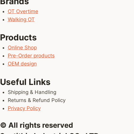
Brands
OT Overtime
Walking OT
Products
Online Shop
Pre-Order products
OEM design
Useful Links
Shipping & Handling
Returns & Refund Policy
Privacy Policy
© All rights reserved