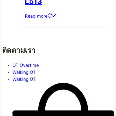
L513
Read more
ติดตามเรา
OT Overtime
Walking OT
Walking OT