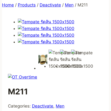
Home
/
Products
/
Deactivate
/
Men
/
M211
M211
Categories:
Deactivate
,
Men