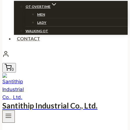
OT OVERTIME
MEN
LADY
WALKING OT
CONTACT
0
Santithip Industrial Co., Ltd.