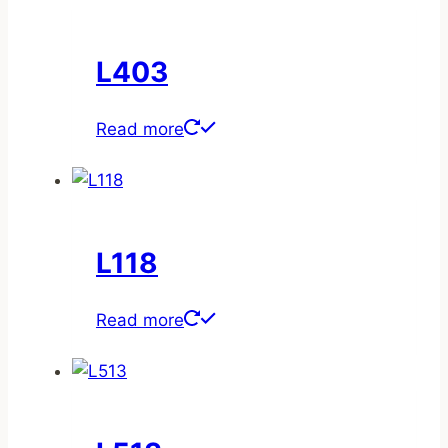
L403
Read more
L118
Read more