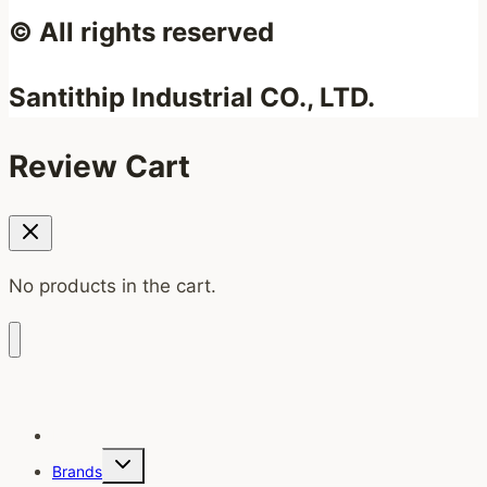
© All rights reserved
Santithip Industrial CO., LTD.
Review Cart
No products in the cart.
Home
Toggle
Brands
child