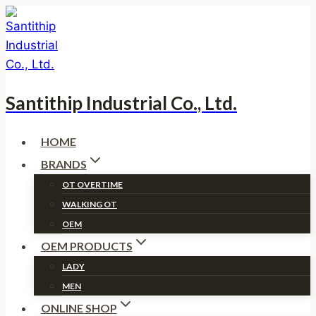
Skip
to
content
Santithip Industrial Co., Ltd.
HOME
BRANDS
OT OVERTIME
WALKING OT
OEM
OEM PRODUCTS
LADY
MEN
ONLINE SHOP