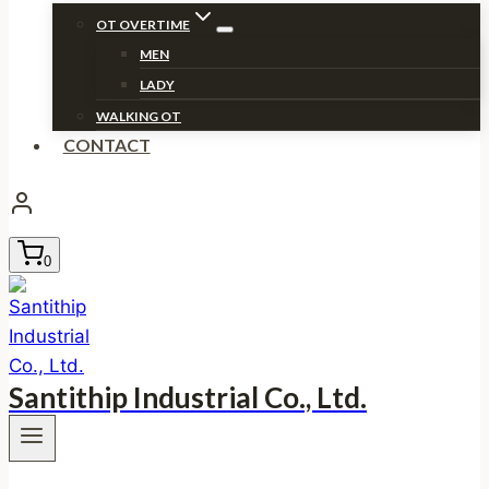
OT OVERTIME
MEN
LADY
WALKING OT
CONTACT
0
Santithip Industrial Co., Ltd.