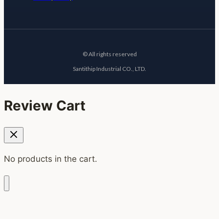
© All rights reserved
Santithip Industrial CO., LTD.
Review Cart
No products in the cart.