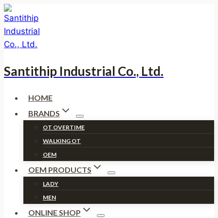
Skip
to
content
Santithip Industrial Co., Ltd.
HOME
BRANDS
OT OVERTIME
WALKING OT
OEM
OEM PRODUCTS
LADY
MEN
ONLINE SHOP