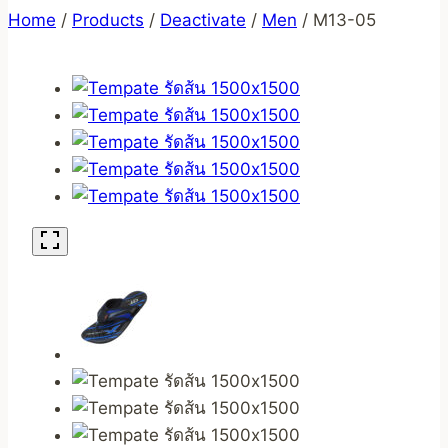
Home
/
Products
/
Deactivate
/
Men
/
M13-05