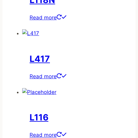
L118N
Read more
L417
Read more
L116
Read more