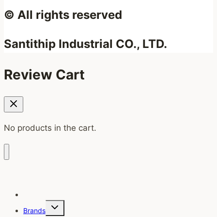
© All rights reserved
Santithip Industrial CO., LTD.
Review Cart
No products in the cart.
Home
Toggle
Brands
child