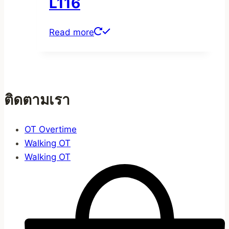
L116
Read more
ติดตามเรา
OT Overtime
Walking OT
Walking OT