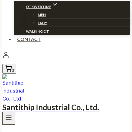
OT OVERTIME
MEN
LADY
WALKING OT
CONTACT
0
Santithip Industrial Co., Ltd.