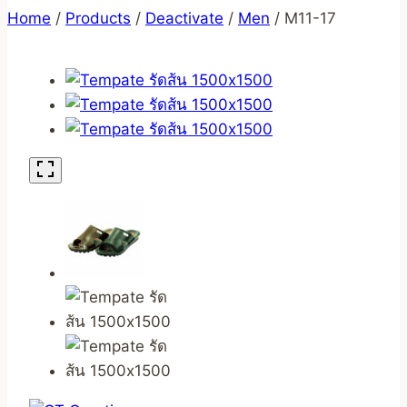
Home
/
Products
/
Deactivate
/
Men
/
M11-17