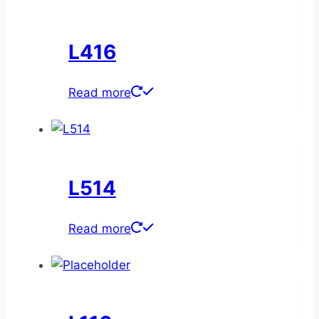
L416
Read more
L514
Read more