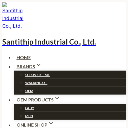
Skip
to
content
Santithip Industrial Co., Ltd.
HOME
BRANDS
OT OVERTIME
WALKING OT
OEM
OEM PRODUCTS
LADY
MEN
ONLINE SHOP