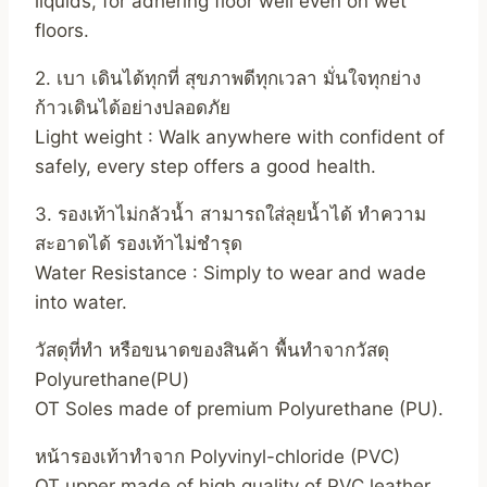
liquids, for adhering floor well even on wet
floors.
2. เบา เดินได้ทุกที่ สุขภาพดีทุกเวลา มั่นใจทุกย่าง
ก้าวเดินได้อย่างปลอดภัย
Light weight : Walk anywhere with confident of
safely, every step offers a good health.
3. รองเท้าไม่กลัวน้ำ สามารถใส่ลุยน้ำได้ ทำความ
สะอาดได้ รองเท้าไม่ชำรุด
Water Resistance : Simply to wear and wade
into water.
วัสดุที่ทำ หรือขนาดของสินค้า พื้นทำจากวัสดุ
Polyurethane(PU)
OT Soles made of premium Polyurethane (PU).
หน้ารองเท้าทำจาก Polyvinyl-chloride (PVC)
OT upper made of high quality of PVC leather.