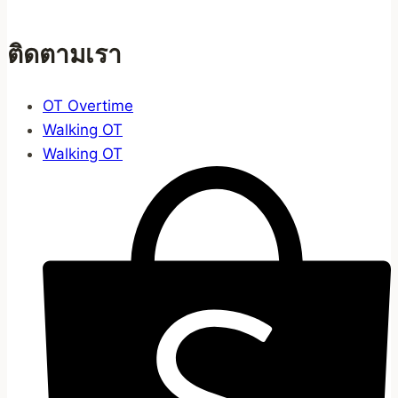
ติดตามเรา
OT Overtime
Walking OT
Walking OT