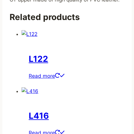
Related products
L122
Read more
L416
Read more