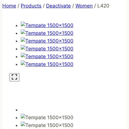
Home
/
Products
/
Deactivate
/
Women
/
L420