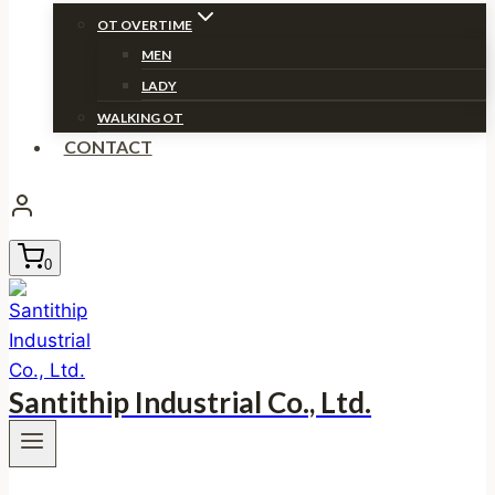
OT OVERTIME
MEN
LADY
WALKING OT
CONTACT
0
Santithip Industrial Co., Ltd.