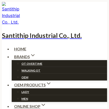
Skip
to
content
Santithip Industrial Co., Ltd.
HOME
BRANDS
OT OVERTIME
WALKING OT
OEM
OEM PRODUCTS
LADY
MEN
ONLINE SHOP