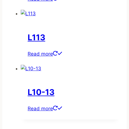
L113
Read more
L10-13
Read more