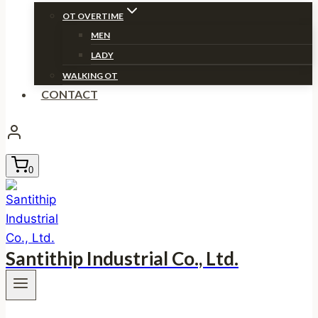
OT OVERTIME
MEN
LADY
WALKING OT
CONTACT
0
Santithip Industrial Co., Ltd.