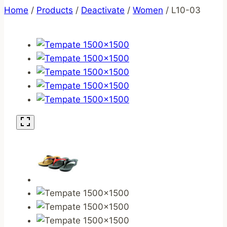
Home
/
Products
/
Deactivate
/
Women
/
L10-03