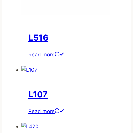
L516
Read more
L107
Read more