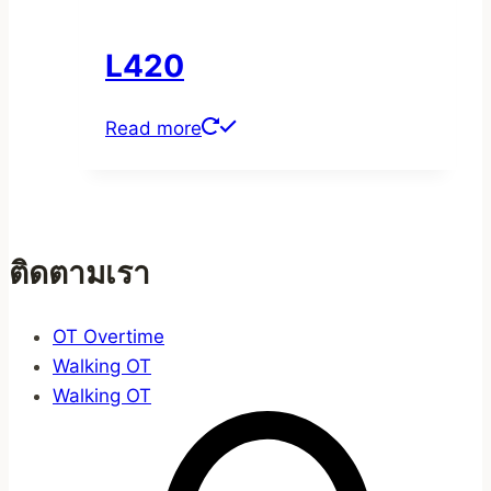
L420
Read more
ติดตามเรา
OT Overtime
Walking OT
Walking OT