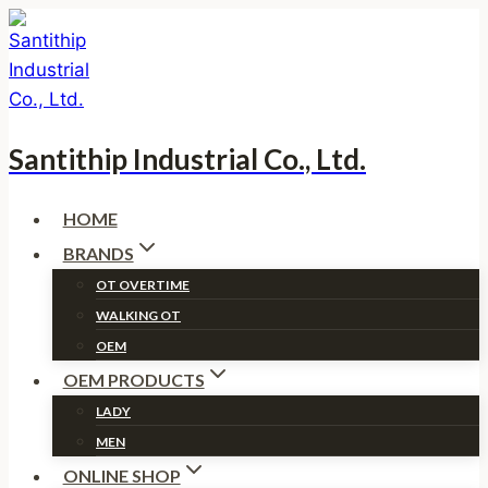
Skip
to
content
Santithip Industrial Co., Ltd.
HOME
BRANDS
OT OVERTIME
WALKING OT
OEM
OEM PRODUCTS
LADY
MEN
ONLINE SHOP