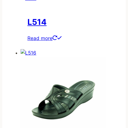
L514
Read more